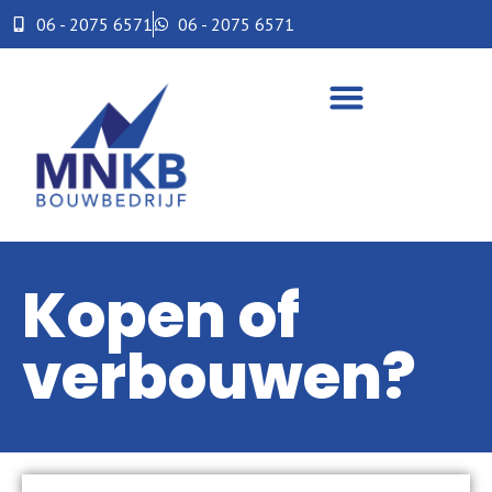
06 - 2075 6571
06 - 2075 6571
Kopen of
verbouwen?