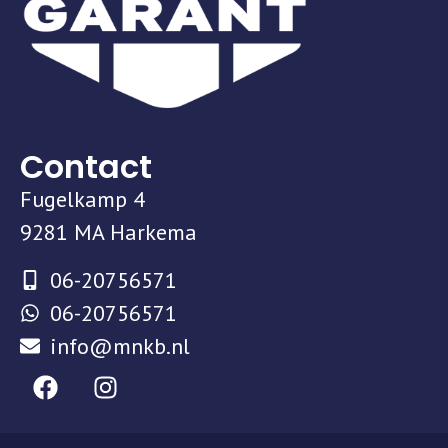
Contact
Fugelkamp 4
9281 MA Harkema
06-20756571
06-20756571
info@mnkb.nl