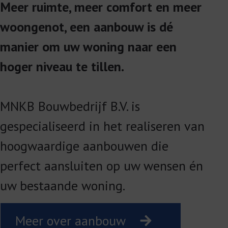
Meer ruimte, meer comfort en meer
woongenot, een aanbouw is dé
manier om uw woning naar een
hoger niveau te tillen.
MNKB Bouwbedrijf B.V. is
gespecialiseerd in het realiseren van
hoogwaardige aanbouwen die
perfect aansluiten op uw wensen én
uw bestaande woning.
Meer over aanbouw
Meer