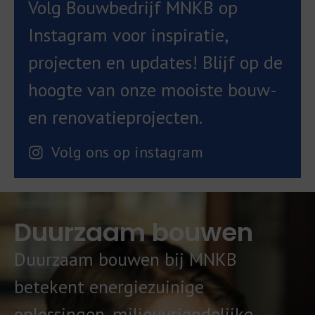
Volg Bouwbedrijf MNKB op
Instagram voor inspiratie,
projecten en updates! Blijf op de
hoogte van onze mooiste bouw-
en renovatieprojecten.
Volg ons op instagram
Duurzaam bouwen
Duurzaam bouwen bij MNKB
betekent energiezuinige
oplossingen, milieuvriendelijke