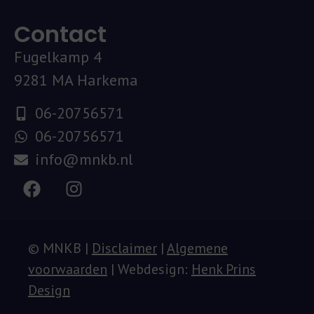
Contact
Fugelkamp 4
9281 MA Harkema
06-20756571
06-20756571
info@mnkb.nl
© MNKB |
Disclaimer
|
Algemene
voorwaarden
| Webdesign:
Henk Prins
Design