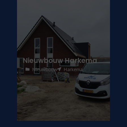
Nieuwbouw Harkema
Nieuwbouw
Harkema