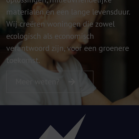
materialen en een lange levensduur.
Wij creëren woningen die zowel
ecologisch als economisch
verantwoord zijn, voor een groenere
toekomst.
Meer weten?
Meer wete